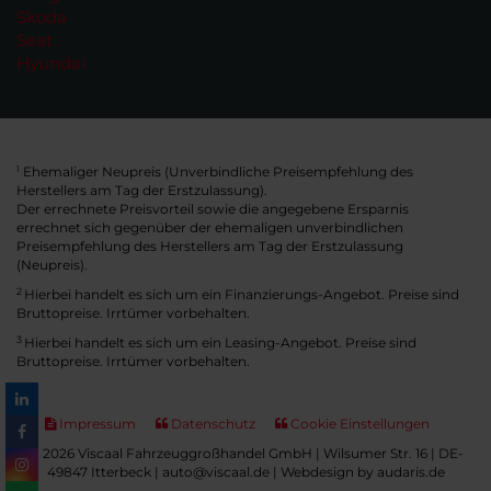
Skoda
Seat
Hyundai
Ehemaliger Neupreis (Unverbindliche Preisempfehlung des
1
Herstellers am Tag der Erstzulassung).
Der errechnete Preisvorteil sowie die angegebene Ersparnis
errechnet sich gegenüber der ehemaligen unverbindlichen
Preisempfehlung des Herstellers am Tag der Erstzulassung
(Neupreis).
2
Hierbei handelt es sich um ein Finanzierungs-Angebot. Preise sind
Bruttopreise. Irrtümer vorbehalten.
3
Hierbei handelt es sich um ein Leasing-Angebot. Preise sind
Bruttopreise. Irrtümer vorbehalten.
Impressum
Datenschutz
Cookie Einstellungen
© 2026 Viscaal Fahrzeuggroßhandel GmbH | Wilsumer Str. 16 | DE-
49847 Itterbeck | auto@viscaal.de |
Webdesign by audaris.de