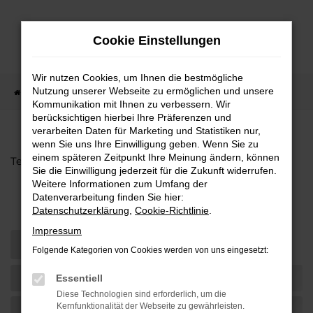
Zum
Hauptinhalt
Cookie Einstellungen
springen
Wir nutzen Cookies, um Ihnen die bestmögliche
Nutzung unserer Webseite zu ermöglichen und unsere
Startseite
Teilen
Kommunikation mit Ihnen zu verbessern. Wir
berücksichtigen hierbei Ihre Präferenzen und
verarbeiten Daten für Marketing und Statistiken nur,
wenn Sie uns Ihre Einwilligung geben. Wenn Sie zu
einem späteren Zeitpunkt Ihre Meinung ändern, können
Teilen
Sie die Einwilligung jederzeit für die Zukunft widerrufen.
Weitere Informationen zum Umfang der
EU-Neuwagen und Reimporte
Datenverarbeitung finden Sie hier:
Datenschutzerklärung
,
Cookie-Richtlinie
.
Impressum
Folgende Kategorien von Cookies werden von uns eingesetzt:
Essentiell
Diese Technologien sind erforderlich, um die
Kernfunktionalität der Webseite zu gewährleisten.