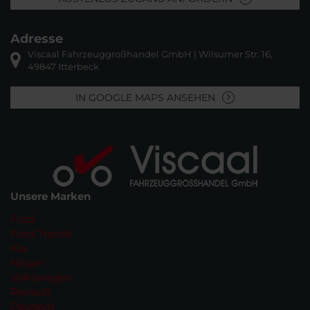
Adresse
Viscaal Fahrzeuggroßhandel GmbH | Wilsumer Str. 16,
49847 Itterbeck
IN GOOGLE MAPS ANSEHEN
Unsere Marken
Ford
Ford Transit
Kia
Nissan
Volkswagen
Renault
Peugeot