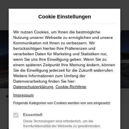
Zum
Hauptinhalt
Cookie Einstellungen
springen
Wir nutzen Cookies, um Ihnen die bestmögliche
Nutzung unserer Webseite zu ermöglichen und unsere
Kommunikation mit Ihnen zu verbessern. Wir
berücksichtigen hierbei Ihre Präferenzen und
verarbeiten Daten für Marketing und Statistiken nur,
wenn Sie uns Ihre Einwilligung geben. Wenn Sie zu
einem späteren Zeitpunkt Ihre Meinung ändern, können
Sie die Einwilligung jederzeit für die Zukunft widerrufen.
Weitere Informationen zum Umfang der
Datenverarbeitung finden Sie hier:
Datenschutzerklärung
,
Cookie-Richtlinie
.
Impressum
Startseite
Audi Reimport
Folgende Kategorien von Cookies werden von uns eingesetzt:
Essentiell
Diese Technologien sind erforderlich, um die
Kernfunktionalität der Webseite zu gewährleisten.