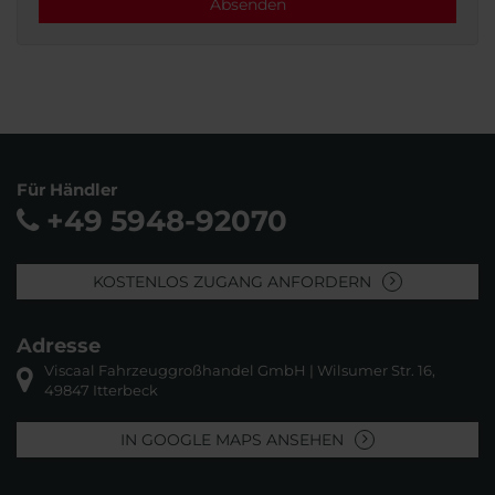
Absenden
Für Händler
+49 5948-92070
KOSTENLOS ZUGANG ANFORDERN
Adresse
Viscaal Fahrzeuggroßhandel GmbH | Wilsumer Str. 16,
49847 Itterbeck
IN GOOGLE MAPS ANSEHEN