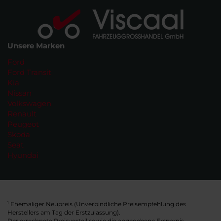
Unsere Marken
Ford
Ford Transit
Kia
Nissan
Volkswagen
Renault
Peugeot
Skoda
Seat
Hyundai
Ehemaliger Neupreis (Unverbindliche Preisempfehlung des
1
Herstellers am Tag der Erstzulassung).
Der errechnete Preisvorteil sowie die angegebene Ersparnis