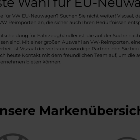
ste Wahl für EU-Neuw
e für VW EU-Neuwagen? Suchen Sie nicht weiter! Viscaal, d
VW Reimporten an, die sicher auch Ihren Bedürfnissen ents
ntscheidung für Fahrzeughändler ist, die auf der Suche nach
sen sind. Mit einer großen Auswahl an VW-Reimporten, ei
rheit ist Viscaal der vertrauenswürdige Partner, den Sie bra
och heute Kontakt mit dem freundlichen Team auf, um die 
nternehmen bieten können.
nsere Markenübersic