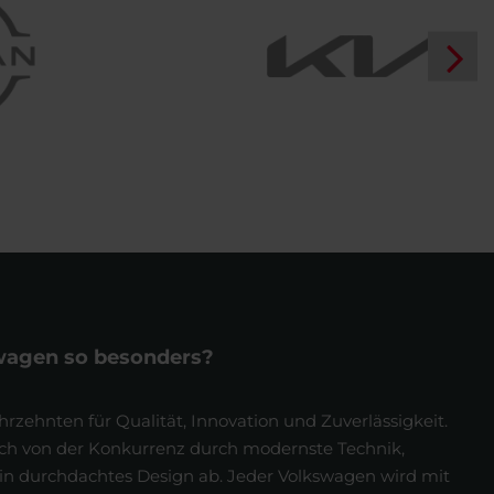
agen so besonders?
hrzehnten für Qualität, Innovation und Zuverlässigkeit.
 von der Konkurrenz durch modernste Technik,
ein durchdachtes Design ab. Jeder Volkswagen wird mit