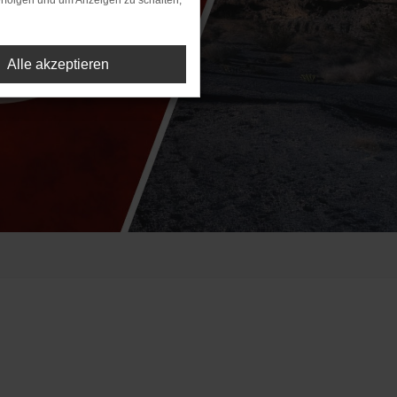
rfolgen und um Anzeigen zu schalten,
Alle akzeptieren