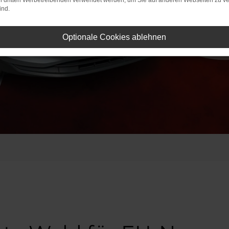
on dritten Werbetreibenden verwendet werden, um Sie auf anderen Webseiten zu ve
ind.
Optionale Cookies ablehnen