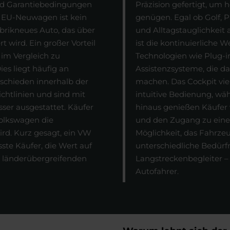
und Garantiebedingungen
Präzision gefertigt, um
n EU-Neuwagen ist kein
genügen. Egal ob Golf, P
brikneues Auto, das über
und Alltagstauglichkeit 
rt wird.
Ein großer Vorteil
ist die kontinuierliche 
 im Vergleich zu
Technologien wie Plug-in
ies liegt häufig an
Assistenzsysteme, die d
schieden innerhalb der
machen. Das Cockpit viele
chtlinien und sind mit
intuitive Bedienung, wäh
ser ausgestattet. Käufer
hinaus genießen Käufe
olkswagen die
und den Zugang zu einem
ird.
Kurz gesagt, ein VW
Möglichkeit, das Fahrzeu
ste Käufer, die Wert auf
unterschiedliche Bedürfn
es länderübergreifenden
Langstreckenbegleiter –
Autofahrer.