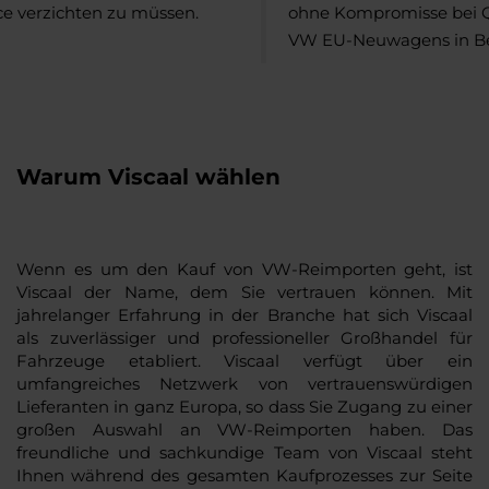
ice verzichten zu müssen.
ohne Kompromisse bei Qu
VW EU-Neuwagens in Bet
Warum Viscaal wählen
Wenn es um den Kauf von VW-Reimporten geht, ist
Viscaal der Name, dem Sie vertrauen können. Mit
jahrelanger Erfahrung in der Branche hat sich Viscaal
als zuverlässiger und professioneller Großhandel für
Fahrzeuge etabliert. Viscaal verfügt über ein
umfangreiches Netzwerk von vertrauenswürdigen
Lieferanten in ganz Europa, so dass Sie Zugang zu einer
großen Auswahl an VW-Reimporten haben. Das
freundliche und sachkundige Team von Viscaal steht
Ihnen während des gesamten Kaufprozesses zur Seite