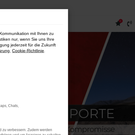
0
 Kommunikation mit Ihnen zu
stiken nur, wenn Sie uns Ihre
ung jederzeit für die Zukunft
ärung
,
Cookie-Richtlinie
.
Maps, Chats,
nd zu verbessern. Zudem werden