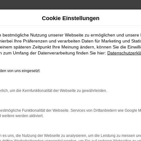
Cookie Einstellungen
ie bestmögliche Nutzung unserer Webseite zu ermöglichen und unsere
hierbei Ihre Präferenzen und verarbeiten Daten für Marketing und Stati
einem späteren Zeitpunkt Ihre Meinung ändern, können Sie die Einwillig
en zum Umfang der Datenverarbeitung finden Sie hier:
Datenschutzerkl
en von uns eingesetzt:
rlich, um die Kernfunktionalität der Webseite zu gewährleisten.
estmögliche Funktionalität der Webseite. Services von Drittanbietern wie Google 
eitere werden aktiviert.
 es uns, die Nutzung der Webseite zu analysieren, um die Leistung zu messen u