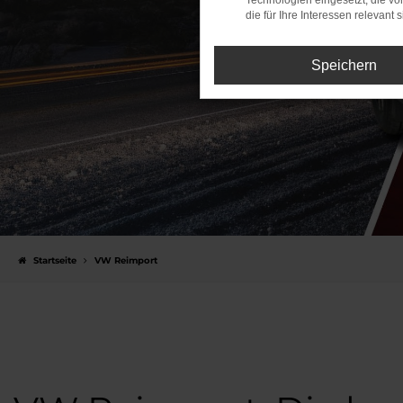
Technologien eingesetzt, die v
die für Ihre Interessen relevant s
Speichern
Startseite
VW Reimport