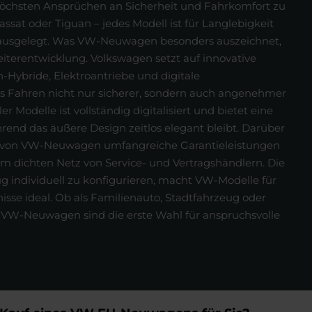
 höchsten Ansprüchen an Sicherheit und Fahrkomfort zu
assat oder Tiguan – jedes Modell ist für Langlebigkeit
ausgelegt.
Was VW-Neuwagen besonders auszeichnet,
Weiterentwicklung. Volkswagen setzt auf innovative
-Hybride, Elektroantriebe und digitale
as Fahren nicht nur sicherer, sondern auch angenehmer
r Modelle ist vollständig digitalisiert und bietet eine
rend das äußere Design zeitlos elegant bleibt.
Darüber
r von VW-Neuwagen umfangreiche Garantieleistungen
 dichten Netz von Service- und Vertragshändlern. Die
g individuell zu konfigurieren, macht VW-Modelle für
isse ideal. Ob als Familienauto, Stadtfahrzeug oder
 VW-Neuwagen sind die erste Wahl für anspruchsvolle