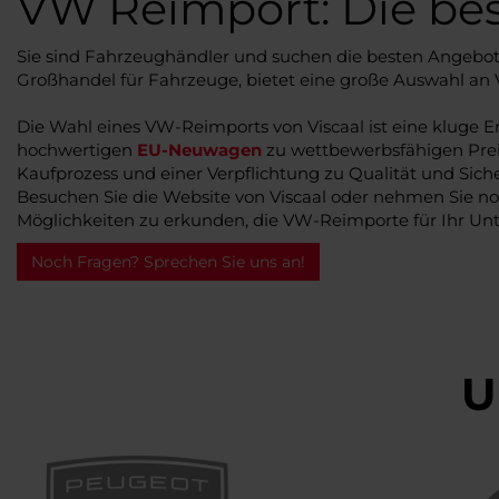
VW Reimport: Die be
Sie sind Fahrzeughändler und suchen die besten Angebot
Großhandel für Fahrzeuge, bietet eine große Auswahl an 
Die Wahl eines VW-Reimports von Viscaal ist eine kluge E
hochwertigen
EU-Neuwagen
zu wettbewerbsfähigen Prei
Kaufprozess und einer Verpflichtung zu Qualität und Siche
Besuchen Sie die Website von Viscaal oder nehmen Sie n
Möglichkeiten zu erkunden, die VW-Reimporte für Ihr U
Noch Fragen? Sprechen Sie uns an!
U