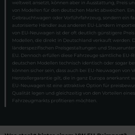
weltweit ansetzt, können aber in Ausstattung, Preis 
von Modellen für den deutschen Markt abweichen. Ei
Gebrauchtwagen oder Vorführfahrzeug, sondern ein fa
autorisierte Händler aus anderen EU-Ländern importie
von EU-Neuwagen ist der oft deutlich günstigere Preis
Modellen, die direkt in Deutschland verkauft werden. D
länderspezifischen Preisgestaltungen und Steuerunter
EU. Dennoch erfüllen diese Fahrzeuge sämtliche EU-Ri
deutschen Modellen technisch identisch oder sogar bes
können sicher sein, dass auch bei EU-Neuwagen von V
Herstellergarantie gilt, die in ganz Europa anerkannt w
EU-Neuwagen ist eine attraktive Option für preisbewus
Qualität legen und gleichzeitig von den Vorteilen ein
Fahrzeugmarkts profitieren möchten.