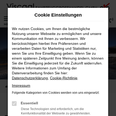
Zum
Hauptinhalt
Cookie Einstellungen
springen
0
MENÜ
Wir nutzen Cookies, um Ihnen die bestmögliche
Nutzung unserer Webseite zu ermöglichen und unsere
Kommunikation mit Ihnen zu verbessern. Wir
berücksichtigen hierbei Ihre Präferenzen und
verarbeiten Daten für Marketing und Statistiken nur,
wenn Sie uns Ihre Einwilligung geben. Wenn Sie zu
einem späteren Zeitpunkt Ihre Meinung ändern, können
Sie die Einwilligung jederzeit für die Zukunft widerrufen.
Weitere Informationen zum Umfang der
Datenverarbeitung finden Sie hier:
Datenschutzerklärung
,
Cookie-Richtlinie
.
Impressum
Startseite
Peugeot Reimport
Folgende Kategorien von Cookies werden von uns eingesetzt:
Essentiell
Diese Technologien sind erforderlich, um die
Kernfunktionalität der Webseite zu gewährleisten.