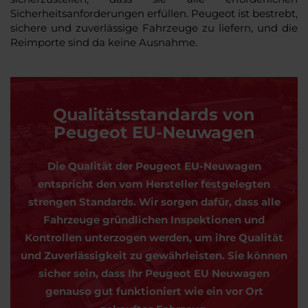
Sicherheitsanforderungen erfüllen. Peugeot ist bestrebt,
sichere und zuverlässige Fahrzeuge zu liefern, und die
Reimporte sind da keine Ausnahme.
Qualitätsstandards von
Peugeot EU-Neuwagen
Die Qualität der Peugeot EU-Neuwagen
entspricht den vom Hersteller festgelegten
strengen Standards. Wir sorgen dafür, dass alle
Fahrzeuge gründlichen Inspektionen und
Kontrollen unterzogen werden, um ihre Qualität
und Zuverlässigkeit zu gewährleisten. Sie können
sicher sein, dass Ihr Peugeot EU Neuwagen
genauso gut funktioniert wie ein vor Ort