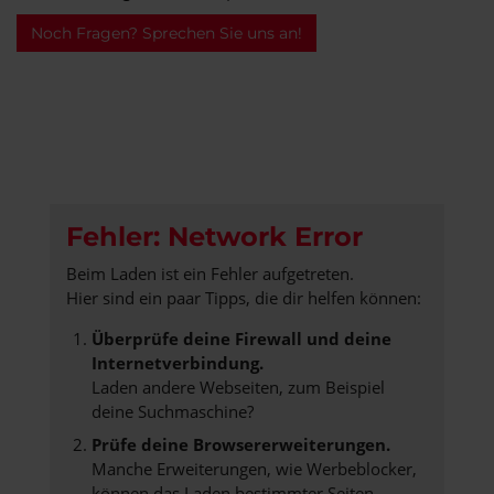
Noch Fragen? Sprechen Sie uns an!
Fehler: Network Error
Beim Laden ist ein Fehler aufgetreten.
Hier sind ein paar Tipps, die dir helfen können:
Überprüfe deine Firewall und deine
Internetverbindung.
Laden andere Webseiten, zum Beispiel
deine Suchmaschine?
Prüfe deine Browsererweiterungen.
Manche Erweiterungen, wie Werbeblocker,
können das Laden bestimmter Seiten