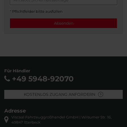
*
Pflichtfelder bitte ausfüllen
Absenden
Für Händler
+49 5948-92070
KOSTENLOS ZUGANG ANFORDERN
Adresse
Viscaal Fahrzeuggroßhandel GmbH | Wilsumer Str. 16,
49847 Itterbeck