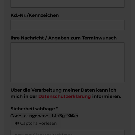
Kd.-Nr./Kennzeichen
Ihre Nachricht / Angaben zum Terminwunsch
Über die Verarbeitung meiner Daten kann ich
mich in der
Datenschutzerklärung
informieren.
Sicherheitsabfrage *
🔊 Captcha vorlesen