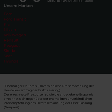
Unsere Marken
Ford
Ford Transit
Kia
Nissan
Volkswagen
Renault
Peugeot
Skoda
Seat
Hyundai
Ehemaliger Neupreis (Unverbindliche Preisempfehlung des
1
Herstellers am Tag der Erstzulassung).
Der errechnete Preisvorteil sowie die angegebene Ersparnis
errechnet sich gegenüber der ehemaligen unverbindlichen
Preisempfehlung des Herstellers am Tag der Erstzulassung
(Neupreis).