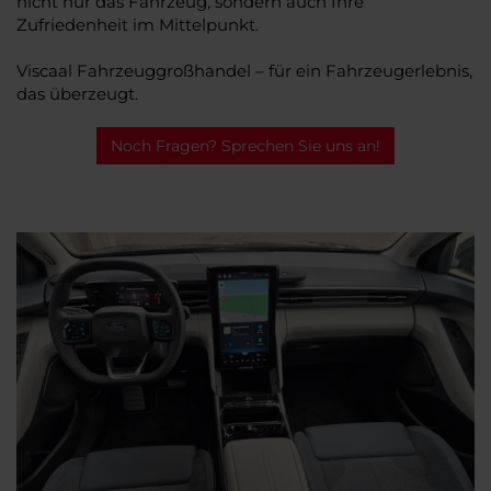
nicht nur das Fahrzeug, sondern auch Ihre
Zufriedenheit im Mittelpunkt.
Viscaal Fahrzeuggroßhandel – für ein Fahrzeugerlebnis,
das überzeugt.
Noch Fragen? Sprechen Sie uns an!