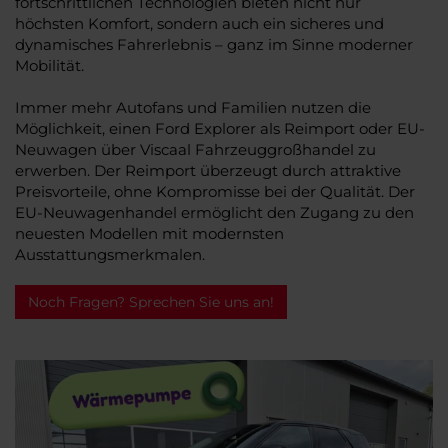
fortschrittlichen Technologien bieten nicht nur
höchsten Komfort, sondern auch ein sicheres und
dynamisches Fahrerlebnis – ganz im Sinne moderner
Mobilität.
Immer mehr Autofans und Familien nutzen die
Möglichkeit, einen Ford Explorer als Reimport oder EU-
Neuwagen über Viscaal Fahrzeuggroßhandel zu
erwerben. Der Reimport überzeugt durch attraktive
Preisvorteile, ohne Kompromisse bei der Qualität. Der
EU-Neuwagenhandel ermöglicht den Zugang zu den
neuesten Modellen mit modernsten
Ausstattungsmerkmalen.
Noch Fragen? Sprechen Sie uns an!