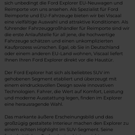
sich unbedingt die Ford Explorer EU-Neuwagen und
Reimporte von uns ansehen. Als Spezialist für Ford
Reimporte und EU-Fahrzeuge bieten wir bei Viscaal
eine vielfältige Auswahl und attraktive Konditionen. Als
führender Fahrzeuggroßhändler für Reimporte sind wir
die erste Anlaufstelle für all jene, die hochwertige
Fahrzeuge schätzen und einen unkomplizierten
Kaufprozess wünschen. Egal, ob Sie in Deutschland
oder einem anderen EU-Land wohnen, Viscaal liefert
Ihnen Ihren Ford Explorer direkt vor die Haustür.
Der Ford Explorer hat sich als beliebtes SUV im
gehobenen Segment etabliert und überzeugt mit
einem eindrucksvollen Design sowie innovativen
Technologien. Fahrer, die Wert auf Komfort, Leistung
und moderne Ausstattung legen, finden im Explorer
eine herausragende Wahl.
Das markante äußere Erscheinungsbild und das
großzügig gestaltete Interieur machen den Explorer zu
einem echten Highlight im SUV-Segment. Seine