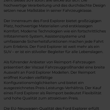
zieht dieses SUV sofort alle Blicke auf sich. Die
hochwertige Verarbeitung und das durchdachte Design
setzen neue Maßstäbe in seiner Fahrzeugklasse.
Der Innenraum des Ford Explorer bietet großzügigen
Platz, hochwertige Materialien und erstklassigen
Komfort. Moderne Technologien wie ein fortschrittliches
Infotainment-System, Assistenzsysteme und
umfassende Sicherheitsfunktionen machen jede Fahrt
zum Erlebnis. Der Ford Explorer ist weit mehr als ein
SUV – er ist ein stilvoller Begleiter für alle Lebenslagen.
Als führender Anbieter von Reimport-Fahrzeugen
präsentiert der Viscaal Fahrzeuggroßhandel eine breite
Auswahl an Ford Explorer Modellen. Der Reimport
eröffnet Kunden vielfältige
Konfigurationsmöglichkeiten und bietet ein
ausgezeichnetes Preis-Leistungs-Verhältnis. Der Kauf
eines Ford Explorer als Reimport bedeutet Flexibilität
und hohe Qualität zum attraktiven Preis.
Die EU-Neuwagen-Qualität des Ford Explorer erfüllt