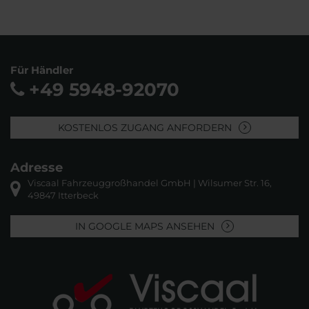
Für Händler
+49 5948-92070
KOSTENLOS ZUGANG ANFORDERN
Adresse
Viscaal Fahrzeuggroßhandel GmbH | Wilsumer Str. 16,
49847 Itterbeck
IN GOOGLE MAPS ANSEHEN